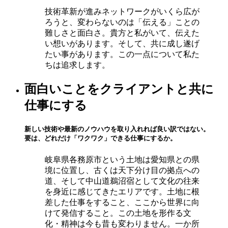
技術革新が進みネットワークがいくら広が
ろうと、変わらないのは「伝える」ことの
難しさと面白さ。貴方と私がいて、伝えた
い想いがあります。そして、共に成し遂げ
たい事があります。この一点について私た
ちは追求します。
面白いことをクライアントと共に
仕事にする
新しい技術や最新のノウハウを取り入れれば良い訳ではない。
要は、どれだけ「ワクワク」できる仕事にするか。
岐阜県各務原市という土地は愛知県との県
境に位置し、古くは天下分け目の拠点への
道、そして中山道鵜沼宿として文化の往来
を身近に感じてきたエリアです。土地に根
差した仕事をすること、ここから世界に向
けて発信すること。この土地を形作る文
化・精神は今も昔も変わりません。一か所