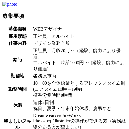
募集要項
募集職種
WEBデザイナー
雇用形態
正社員、アルバイト
仕事内容
デザイン業務全般
正社員 月収20万～（経験、能力により優
遇）
給与
アルバイト 時給1000円 ～ (経験、能力によ
り優遇)
勤務地
各務原市内
10：00を全体始業とするフレックスタイム制
勤務時間
(コアタイム10時～19時)
標準労働時間8時間
週休2日制、
休暇
祝日、夏季・年末年始休暇、慶弔など
Dreamwearver/FireWorks/
Photoshop/illustratorの操作ができる方（実務経
望ましいスキ
験のある方が望ましい）
ル