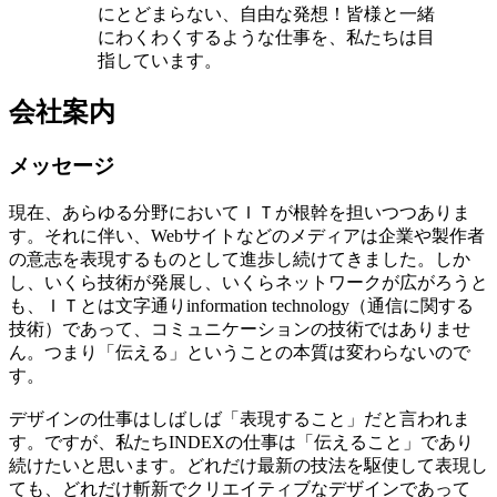
にとどまらない、自由な発想！皆様と一緒
にわくわくするような仕事を、私たちは目
指しています。
会社案内
メッセージ
現在、あらゆる分野においてＩＴが根幹を担いつつありま
す。それに伴い、Webサイトなどのメディアは企業や製作者
の意志を表現するものとして進歩し続けてきました。しか
し、いくら技術が発展し、いくらネットワークが広がろうと
も、ＩＴとは文字通りinformation technology（通信に関する
技術）であって、コミュニケーションの技術ではありませ
ん。つまり「伝える」ということの本質は変わらないので
す。
デザインの仕事はしばしば「表現すること」だと言われま
す。ですが、私たちINDEXの仕事は「伝えること」であり
続けたいと思います。どれだけ最新の技法を駆使して表現し
ても、どれだけ斬新でクリエイティブなデザインであって