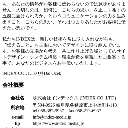
も、あなたの情熱がお客様に伝わらないのでは意味がありま
せん。大切なのは、如何に「こちらの思い」を正しく相手の
五感に届けられるか、というコミュニケーションの力を生み
出すこと。こちらの思い、それはつまりあなたがお客様に伝
えたい想いです。
私たちINDEXは、新しい技術を常に取り入れながらも、
〝伝えること〟を主眼においてデザインに取り組んでいま
す。お客様の立場から考え、共に作り上げる場としてのサイ
トデザイン・システム構築・環境創造を重視したご提案する
事で、あなたのビジネスをお手伝いいたします。
INDEX CO., LTD  Dai Ozek
会社概要
会社名
株式会社インデックス (INDEX CO.,LTD)
〒504-0926 岐阜県各務原市上中屋町1-113
所在地
tel 058-382-9937 fax 058-213-6937
e-mail
info@index-media.jp
hp
https://www.index-media.jp/