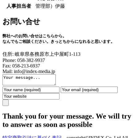
人事担当者
管理部）伊藤
お問い合せ
弊社への
お問い合せ
はこちらから。
なんでもご相談ください。きっとちからになれると思います。
住所:
岐阜県各務原市上中屋町1-113
Phone:
058-382-9937
Fax:
058-213-6937
Mail:
info@index-media.jp
Thank you for your
message
. We will try
to answer as soon as possible
特定商取引法に基づく表記
copyright©INDEX Co.,Ltd All